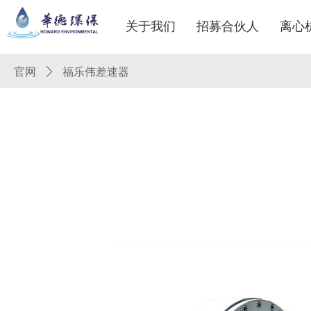
关于我们
招募合伙人
离心
官网
ꄲ
福乐伟差速器