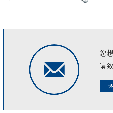
您
请
现