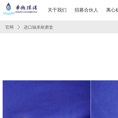
关于我们
招募合伙人
离心
官网
ꄲ
进口轴承耐磨套